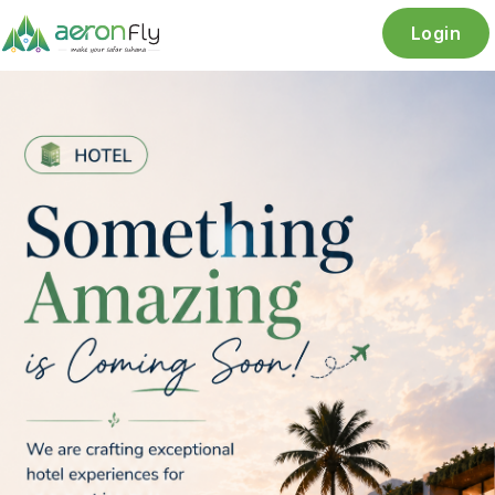
Login